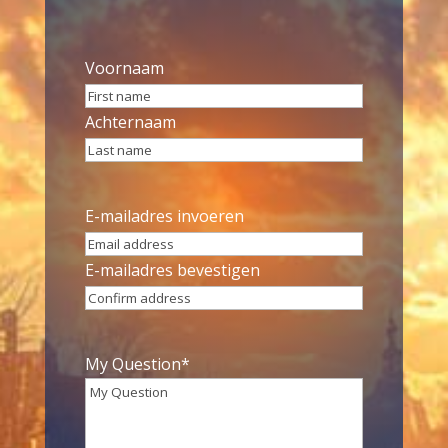
Name
*
Voornaam
Achternaam
Email
*
E-mailadres invoeren
E-mailadres bevestigen
My Question
*