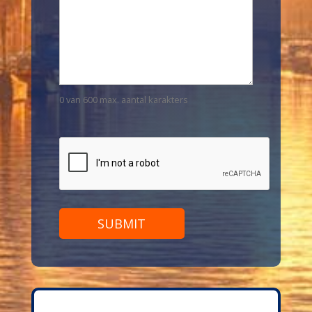
0 van 600 max. aantal karakters
CAPTCHA