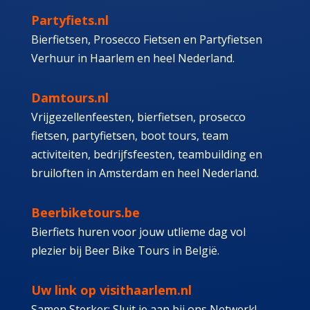
Partyfiets.nl
Bierfietsen, Prosecco Fietsen en Partyfietsen
Verhuur in Haarlem en heel Nederland.
Damtours.nl
Vrijgezellenfeesten, bierfietsen, prosecco
fietsen, partyfietsen, boot tours, team
activiteiten, bedrijfsfeesten, teambuilding en
bruiloften in Amsterdam en heel Nederland.
Beerbiketours.be
Bierfiets huren voor jouw utlieme dag vol
plezier bij Beer Bike Tours in België.
Uw link op visithaarlem.nl
Samen Sterker: Sluit je aan bij ons Netwerk!