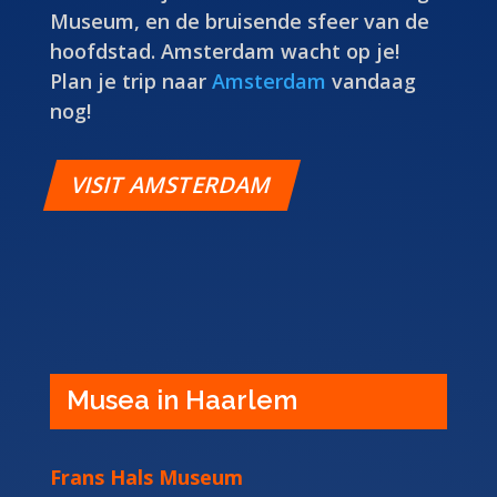
Museum, en de bruisende sfeer van de
hoofdstad. Amsterdam wacht op je!
Plan je trip naar
Amsterdam
vandaag
nog!
VISIT AMSTERDAM
Musea in Haarlem
Frans Hals Museum