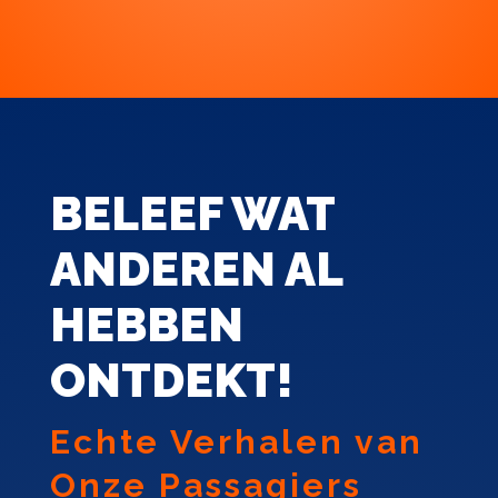
BELEEF WAT
ANDEREN AL
HEBBEN
ONTDEKT!
Echte Verhalen van
Onze Passagiers