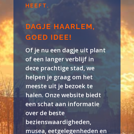
HEEFT.
DAGJE HAARLEM,
GOED IDEE!
Of je nu een dagje uit plant
of een langer verblijf in
deze prachtige stad, we
helpen je graag om het
meeste uit je bezoek te
halen. Onze website biedt
een schat aan informatie
over de beste
bezienswaardigheden,
musea, eetgelegenheden en