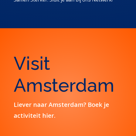
Visit
Amsterdam
Liever naar Amsterdam? Boek je
activiteit hier.